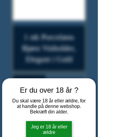
1 stk Porcelæns
Bjørn Vinholder,
Elegant i Guld
Bestseller
Er du over 18 år ?
Du skal være 18 år eller ældre, for
at handle på denne webshop.
Bekræft din alder.
Jeg er 18 år eller
ældre